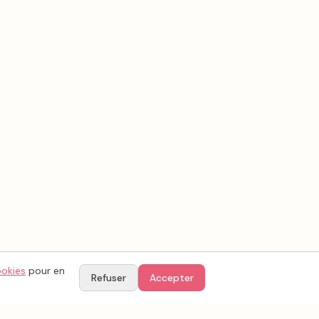
ookies
pour en
Refuser
Accepter