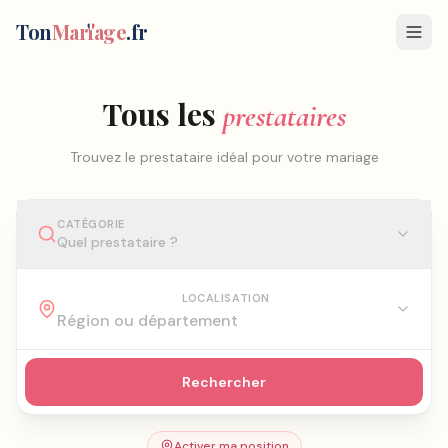
Ton
Mar
i
age
.fr
Tous les
prestataires
Trouvez le prestataire idéal pour votre mariage
CATÉGORIE
Quel prestataire ?
LOCALISATION
Rechercher
Activer ma position