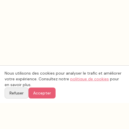
Nous utilisons des cookies pour analyser le trafic et améliorer
votre expérience. Consultez notre
politique de cookies
pour
en savoir plus.
Refuser
Accepter
Ton
Mar
i
age
.fr