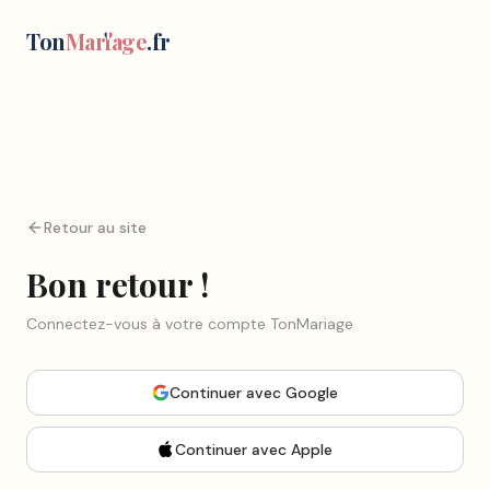
Ton
Mar
i
age
.fr
Retour au site
Bon retour !
Connectez-vous à votre compte TonMariage
Continuer
avec Google
Continuer
avec Apple