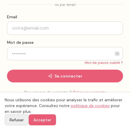
ou par email
Email
Mot de passe
Mot de passe oublié ?
Se connecter
Pas encore de compte ?
Créer un compte
Nous utilisons des cookies pour analyser le trafic et améliorer
votre expérience. Consultez notre
politique de cookies
pour
en savoir plus.
Refuser
Accepter