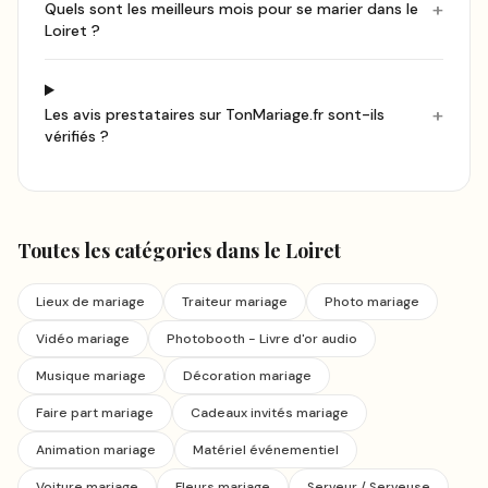
+
Quels sont les meilleurs mois pour se marier dans le
Loiret ?
+
Les avis prestataires sur TonMariage.fr sont-ils
vérifiés ?
Toutes les catégories
dans le Loiret
Lieux de mariage
Traiteur mariage
Photo mariage
Vidéo mariage
Photobooth - Livre d'or audio
Musique mariage
Décoration mariage
Faire part mariage
Cadeaux invités mariage
Animation mariage
Matériel événementiel
Voiture mariage
Fleurs mariage
Serveur / Serveuse