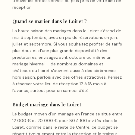
trouver les professionnels au plus près de votre lieu de
réception.
Quand se marier dans le Loiret ?
La haute saison des mariages dans le Loiret s'étend de
mai à septembre, avec un pic de réservations en juin,
juillet et septembre. Si vous souhaitez profiter de tarifs
plus doux et d'une plus grande disponibilité des
prestataires, envisagez avril, octobre ou même un
mariage hivernal — de nombreux domaines et
châteaux du Loiret s'ouvrent aussi à des cérémonies
hors saison, parfois avec des offres attractives. Pensez
à réserver votre lieu de réception 12 à 18 mois à
l'avance, surtout pour un samedi d'été.
Budget mariage dans le Loiret
Le budget moyen d'un mariage en France se situe entre
12 000 € et 20 000 € pour 80 à 100 invités. dans le
Loiret, comme dans le reste de Centre, ce budget se
répartit typiquement entre la réception et le traiteur