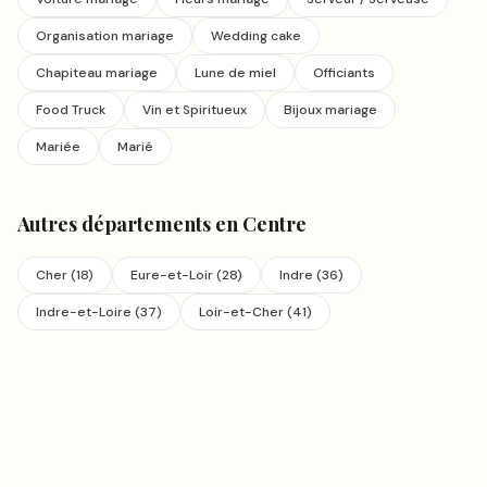
Organisation mariage
Wedding cake
Chapiteau mariage
Lune de miel
Officiants
Food Truck
Vin et Spiritueux
Bijoux mariage
Mariée
Marié
Autres départements en
Centre
Cher
(
18
)
Eure-et-Loir
(
28
)
Indre
(
36
)
Indre-et-Loire
(
37
)
Loir-et-Cher
(
41
)