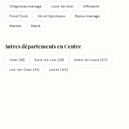
Chapiteau mariage
Lune de miel
Officiants
Food Truck
Vin et Spiritueux
Bijoux mariage
Mariée
Marié
Autres départements en
Centre
Cher
(
18
)
Eure-et-Loir
(
28
)
Indre-et-Loire
(
37
)
Loir-et-Cher
(
41
)
Loiret
(
45
)