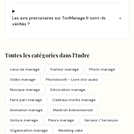
+
Les avis prestataires sur TonMariage.fr sont-ils
vérifiés ?
Toutes les catégories
dans l'Indre
Lieux de mariage
Traiteur mariage
Photo mariage
Vidéo mariage
Photobooth - Livre d'or audio
Musique mariage
Décoration mariage
Faire part mariage
Cadeaux invités mariage
Animation mariage
Matériel événementiel
Voiture mariage
Fleurs mariage
Serveur / Serveuse
Organisation mariage
Wedding cake