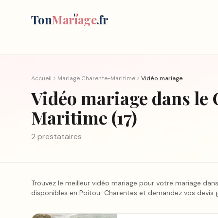
Ton
Mar
i
age
.fr
Accueil
Mariage
Charente-Maritime
Vidéo mariage
Vidéo mariage
dans le
Maritime
(
17
)
2
prestataire
s
Trouvez le meilleur
vidéo mariage
pour votre mariage
dans
disponibles en Poitou-Charentes et demandez vos devis 