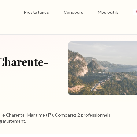
Prestataires
Concours
Mes outils
 Charente-
 le Charente-Maritime
(
17
).
Comparez 2 professionnels
gratuitement.