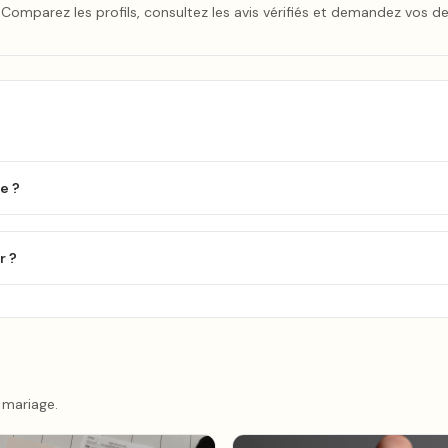
ait. Comparez les profils, consultez les avis vérifiés et demandez vos d
e ?
r ?
 mariage.