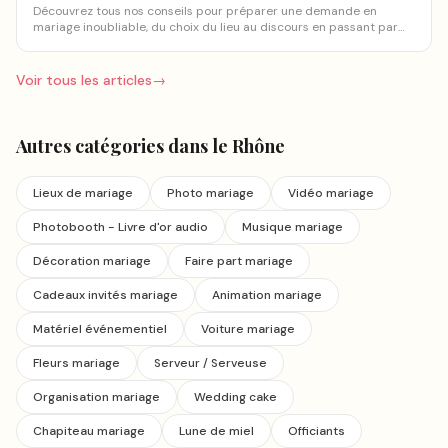
Découvrez tous nos conseils pour préparer une demande en
mariage inoubliable, du choix du lieu au discours en passant par
les détails qui font la différence.
Voir tous les articles
→
Autres catégories
dans le Rhône
Lieux de mariage
Photo mariage
Vidéo mariage
Photobooth - Livre d'or audio
Musique mariage
Décoration mariage
Faire part mariage
Cadeaux invités mariage
Animation mariage
Matériel événementiel
Voiture mariage
Fleurs mariage
Serveur / Serveuse
Organisation mariage
Wedding cake
Chapiteau mariage
Lune de miel
Officiants