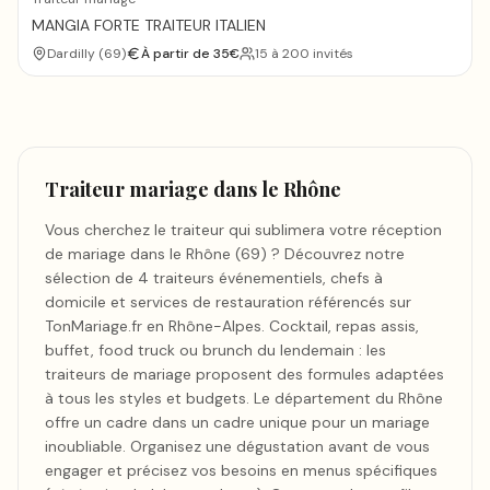
MANGIA FORTE TRAITEUR ITALIEN
Dardilly
(
69
)
À partir de
35
€
15 à 200 invités
Traiteur mariage
dans le Rhône
Vous cherchez le traiteur qui sublimera votre réception
de mariage dans le Rhône (69) ? Découvrez notre
sélection de 4 traiteurs événementiels, chefs à
domicile et services de restauration référencés sur
TonMariage.fr en Rhône-Alpes. Cocktail, repas assis,
buffet, food truck ou brunch du lendemain : les
traiteurs de mariage proposent des formules adaptées
à tous les styles et budgets. Le département du Rhône
offre un cadre dans un cadre unique pour un mariage
inoubliable. Organisez une dégustation avant de vous
engager et précisez vos besoins en menus spécifiques