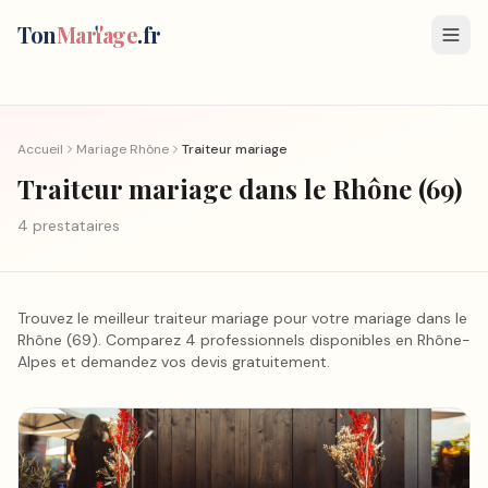
Ton
Mar
i
age
.fr
Accueil
Mariage
Rhône
Traiteur mariage
Traiteur mariage
dans le Rhône
(
69
)
4
prestataire
s
Trouvez le meilleur
traiteur mariage
pour votre mariage
dans le
Rhône
(
69
).
Comparez 4 professionnels disponibles en Rhône-
Alpes et demandez vos devis gratuitement.