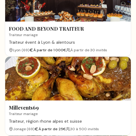
FOOD AND BEYOND TRAITEUR
Traiteur mariage
Traiteur évent à Lyon & alentours
Lyon
(
69
)
À partir de
1 000
€
À partir de 30 invités
Millevents69
Traiteur mariage
Traiteur, région rhone alpes et suisse
Jonage
(
69
)
À partir de
25
€
30 à 500 invités