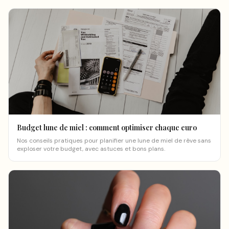
Budget lune de miel : comment optimiser chaque euro
Nos conseils pratiques pour planifier une lune de miel de rêve sans
exploser votre budget, avec astuces et bons plans.