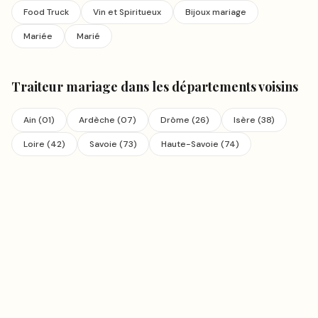
Food Truck
Vin et Spiritueux
Bijoux mariage
Mariée
Marié
Traiteur mariage
dans les départements voisins
Ain
(
01
)
Ardèche
(
07
)
Drôme
(
26
)
Isère
(
38
)
Loire
(
42
)
Savoie
(
73
)
Haute-Savoie
(
74
)