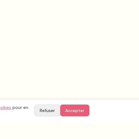
ookies
pour en
Refuser
Accepter