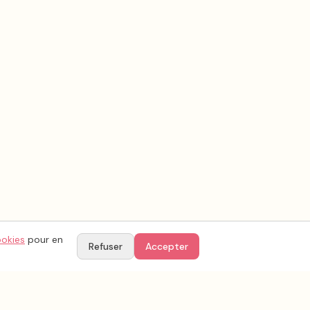
ookies
pour en
Refuser
Accepter