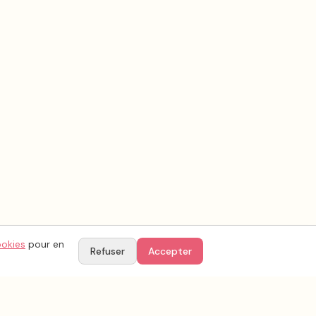
ookies
pour en
Refuser
Accepter