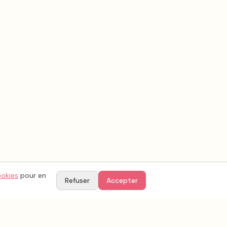
ookies
pour en
Refuser
Accepter