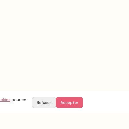
ookies
pour en
Refuser
Accepter