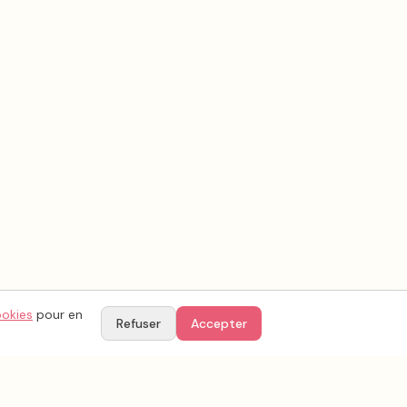
ookies
pour en
Refuser
Accepter