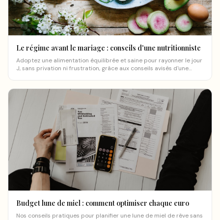
Le régime avant le mariage : conseils d'une nutritionniste
Adoptez une alimentation équilibrée et saine pour rayonner le jour
J, sans privation ni frustration, grâce aux conseils avisés d'une
nutritionniste.
Budget lune de miel : comment optimiser chaque euro
Nos conseils pratiques pour planifier une lune de miel de rêve sans