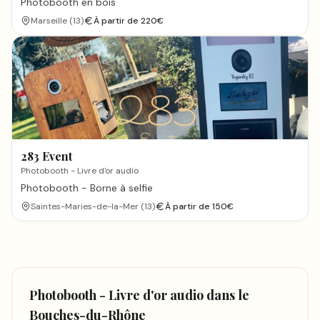
Photobooth en bois
Marseille
(
13
)
À partir de
220
€
283 Event
Photobooth - Livre d'or audio
Photobooth - Borne à selfie
Saintes-Maries-de-la-Mer
(
13
)
À partir de
150
€
Photobooth - Livre d'or audio
dans le
Bouches-du-Rhône