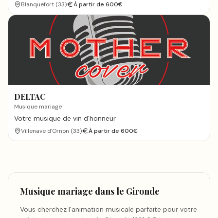
Blanquefort
(
33
)
À partir de
600
€
DELTAC
Musique mariage
Votre musique de vin d'honneur
Villenave d'Ornon
(
33
)
À partir de
600
€
Musique mariage
dans le Gironde
Vous cherchez l'animation musicale parfaite pour votre