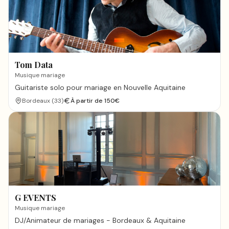
Tom Data
Musique mariage
Guitariste solo pour mariage en Nouvelle Aquitaine
Bordeaux
(
33
)
À partir de
150
€
G EVENTS
Musique mariage
DJ/Animateur de mariages - Bordeaux & Aquitaine