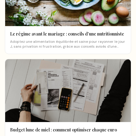
Le régime avant le mariage : conseils d'une nutritionniste
Adoptez une alimentation équilibrée et saine pour rayonner le jour
J, sans privation ni frustration, grâce aux conseils avisés d'une
nutritionniste.
Budget lune de miel : comment optimiser chaque euro