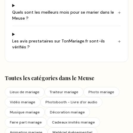
+
Quels sont les meilleurs mois pour se marier dans le
Meuse ?
+
Les avis prestataires sur TonMariage.fr sont-ils
vérifiés ?
Toutes les catégories
dans le Meuse
Lieux de mariage
Traiteur mariage
Photo mariage
Vidéo mariage
Photobooth - Livre d'or audio
Musique mariage
Décoration mariage
Faire part mariage
Cadeaux invités mariage
Animation mariage
Matériel événementiel