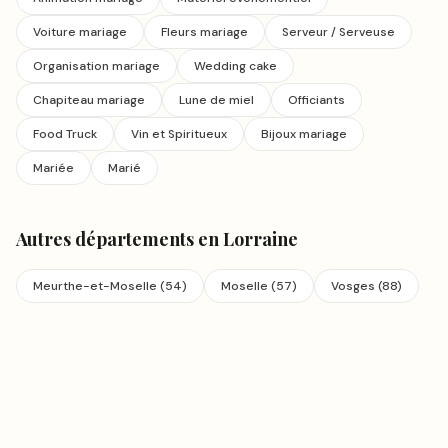
Voiture mariage
Fleurs mariage
Serveur / Serveuse
Organisation mariage
Wedding cake
Chapiteau mariage
Lune de miel
Officiants
Food Truck
Vin et Spiritueux
Bijoux mariage
Mariée
Marié
Autres départements en
Lorraine
Meurthe-et-Moselle
(
54
)
Moselle
(
57
)
Vosges
(
88
)