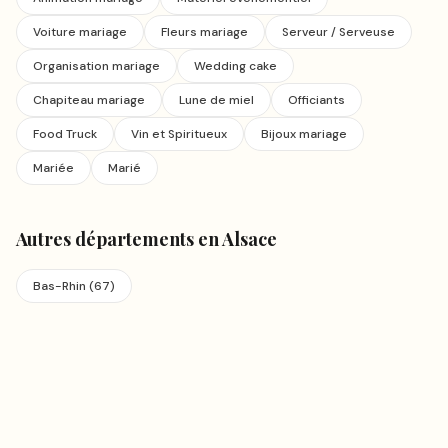
Voiture mariage
Fleurs mariage
Serveur / Serveuse
Organisation mariage
Wedding cake
Chapiteau mariage
Lune de miel
Officiants
Food Truck
Vin et Spiritueux
Bijoux mariage
Mariée
Marié
Autres départements en
Alsace
Bas-Rhin
(
67
)