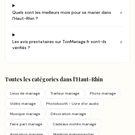
+
Quels sont les meilleurs mois pour se marier dans
l'Haut-Rhin ?
+
Les avis prestataires sur TonMariage.fr sont-ils
vérifiés ?
Toutes les catégories
dans l'Haut-Rhin
Lieux de mariage
Traiteur mariage
Photo mariage
Vidéo mariage
Photobooth - Livre d'or audio
Musique mariage
Décoration mariage
Faire part mariage
Cadeaux invités mariage
Animation mariage
Matériel événementiel