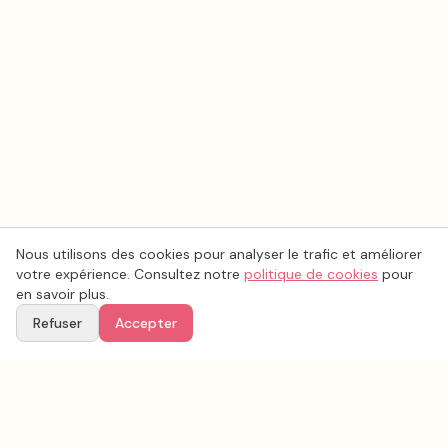
Nous utilisons des cookies pour analyser le trafic et améliorer
votre expérience. Consultez notre
politique de cookies
pour
en savoir plus.
Refuser
Accepter
Ton
Mar
i
age
.fr