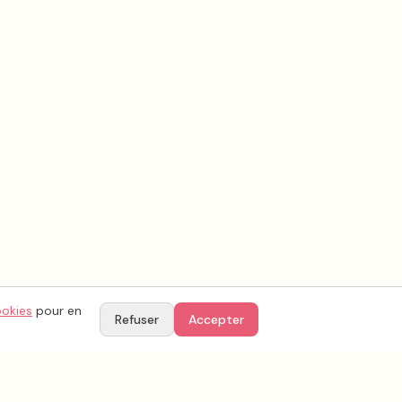
ookies
pour en
Refuser
Accepter