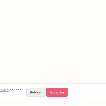
ookies
pour en
Refuser
Accepter