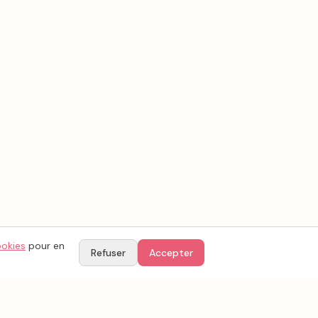
ookies
pour en
Refuser
Accepter