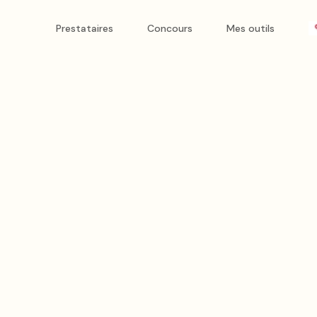
s
Prestataires
Concours
Mes outils
, France