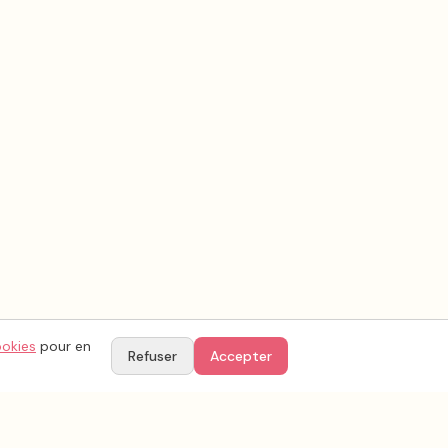
ookies
pour en
Refuser
Accepter