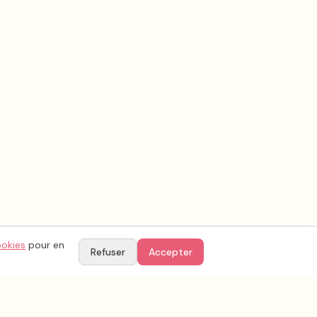
ookies
pour en
Refuser
Accepter