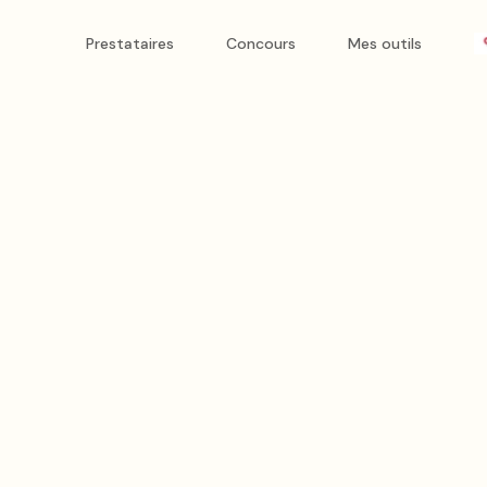
nt Ferrand
Prestataires
Concours
Mes outils