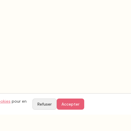
ookies
pour en
Refuser
Accepter