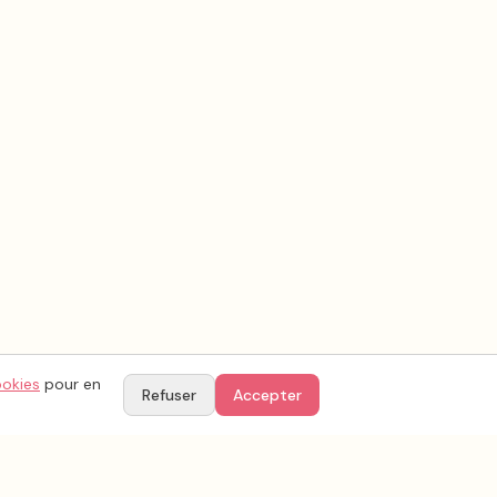
ookies
pour en
Refuser
Accepter