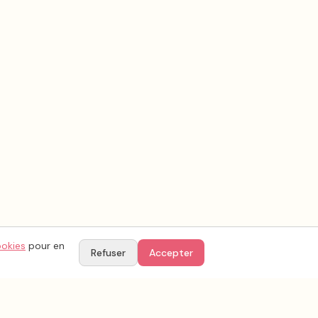
ookies
pour en
Refuser
Accepter