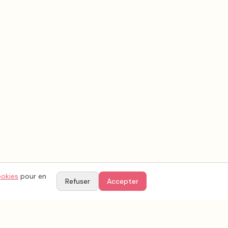
ookies
pour en
Refuser
Accepter