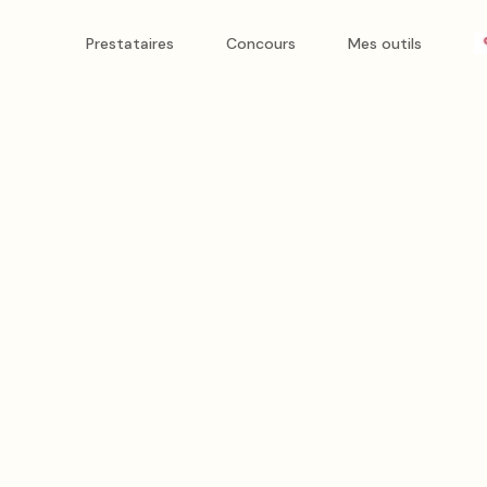
ie
Prestataires
Concours
Mes outils
ce