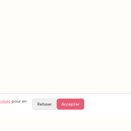
ookies
pour en
Refuser
Accepter