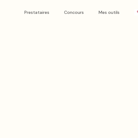
et & morphologie
Prestataires
Concours
Mes outils