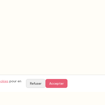
ookies
pour en
Refuser
Accepter