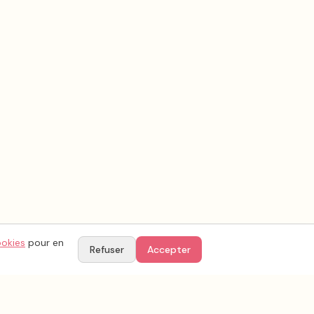
ookies
pour en
Refuser
Accepter