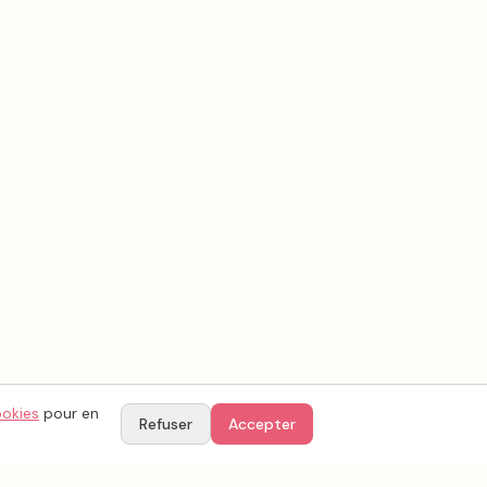
ookies
pour en
Refuser
Accepter