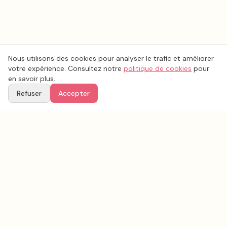
Nous utilisons des cookies pour analyser le trafic et améliorer
votre expérience. Consultez notre
politique de cookies
pour
en savoir plus.
Refuser
Accepter
Voir aussi
Continuez votre recherche parmi nos prestataires.
Tous les
photo mariage
en France
Photo mariage
Bouches-du-Rhône
(
13
)
Tous les prestataires mariage en
Bouches-du-Rhône