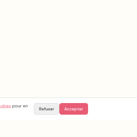
ookies
pour en
Refuser
Accepter