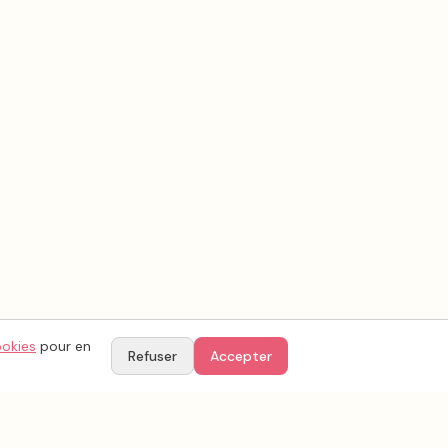
ookies
pour en
Refuser
Accepter