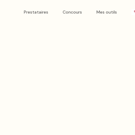
énergie.
Prestataires
Concours
Mes outils
ce