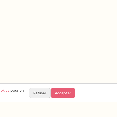
ookies
pour en
Refuser
Accepter