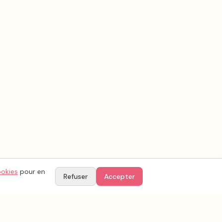
ookies
pour en
Refuser
Accepter