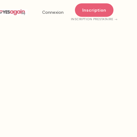
Inscription
son et installation
Connexion
INSCRIPTION PRESTATAIRE →