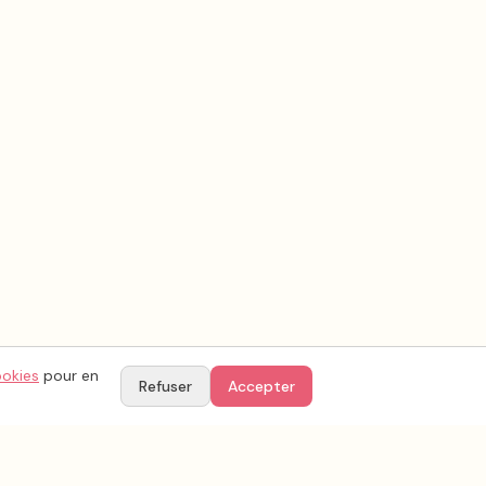
ookies
pour en
Refuser
Accepter