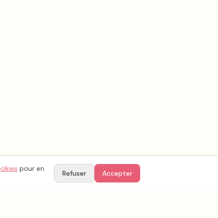
ookies
pour en
Refuser
Accepter