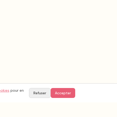
ookies
pour en
Refuser
Accepter