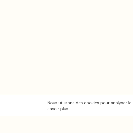
Nous utilisons des cookies pour analyser le 
savoir plus.