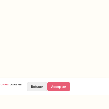
ookies
pour en
Refuser
Accepter