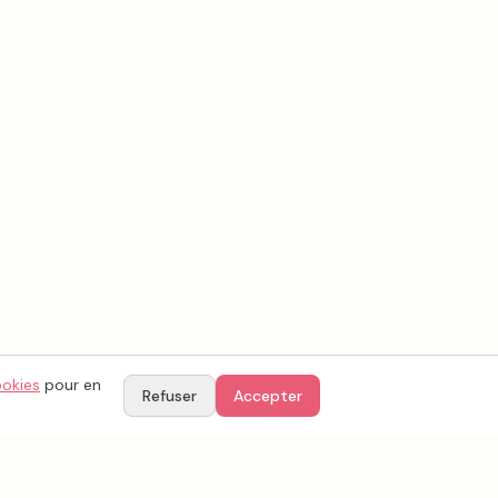
ookies
pour en
Refuser
Accepter