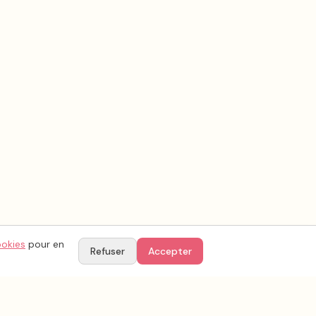
ookies
pour en
Refuser
Accepter