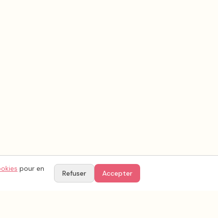
ookies
pour en
Refuser
Accepter