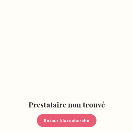
Prestataire non trouvé
Retour à la recherche