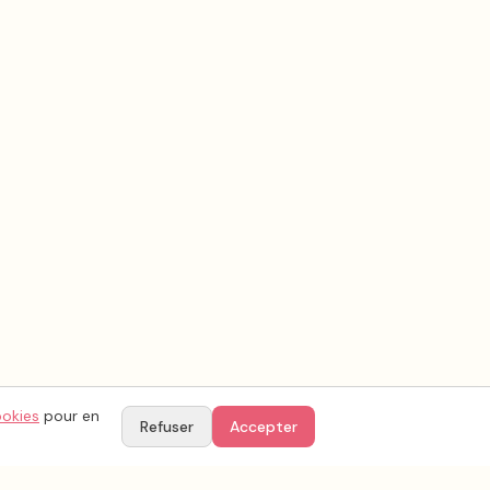
ookies
pour en
Refuser
Accepter