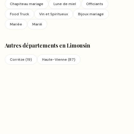
Chapiteau mariage
Lune de miel
Officiants
Food Truck
Vin et Spiritueux
Bijoux mariage
Mariée
Marié
Autres départements en
Limousin
Corrèze
(
19
)
Haute-Vienne
(
87
)