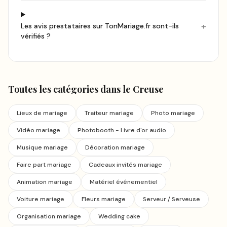
+
Les avis prestataires sur TonMariage.fr sont-ils
vérifiés ?
Toutes les catégories
dans le Creuse
Lieux de mariage
Traiteur mariage
Photo mariage
Vidéo mariage
Photobooth - Livre d'or audio
Musique mariage
Décoration mariage
Faire part mariage
Cadeaux invités mariage
Animation mariage
Matériel événementiel
Voiture mariage
Fleurs mariage
Serveur / Serveuse
Organisation mariage
Wedding cake