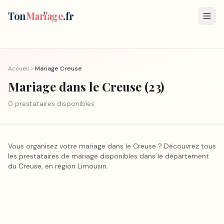
Ton
Mar
i
age
.fr
Accueil
Mariage
Creuse
Mariage
dans le Creuse
(
23
)
0
prestataire
s
disponible
s
Vous organisez votre mariage
dans le Creuse
? Découvrez tous
les prestataires de mariage disponibles dans le département
du Creuse
, en région
Limousin
.