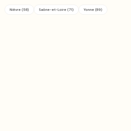
Nièvre
(
58
)
Saône-et-Loire
(
71
)
Yonne
(
89
)