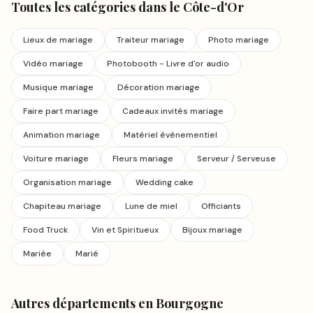
Toutes les catégories
dans le Côte-d'Or
Lieux de mariage
Traiteur mariage
Photo mariage
Vidéo mariage
Photobooth - Livre d'or audio
Musique mariage
Décoration mariage
Faire part mariage
Cadeaux invités mariage
Animation mariage
Matériel événementiel
Voiture mariage
Fleurs mariage
Serveur / Serveuse
Organisation mariage
Wedding cake
Chapiteau mariage
Lune de miel
Officiants
Food Truck
Vin et Spiritueux
Bijoux mariage
Mariée
Marié
Autres départements en
Bourgogne