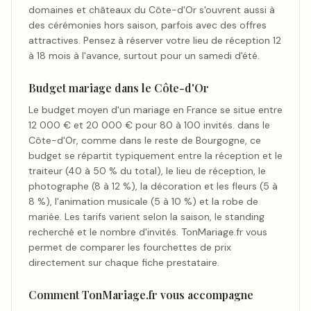
domaines et châteaux du Côte-d'Or s'ouvrent aussi à
des cérémonies hors saison, parfois avec des offres
attractives. Pensez à réserver votre lieu de réception 12
à 18 mois à l'avance, surtout pour un samedi d'été.
Budget mariage dans le Côte-d'Or
Le budget moyen d'un mariage en France se situe entre
12 000 € et 20 000 € pour 80 à 100 invités. dans le
Côte-d'Or, comme dans le reste de Bourgogne, ce
budget se répartit typiquement entre la réception et le
traiteur (40 à 50 % du total), le lieu de réception, le
photographe (8 à 12 %), la décoration et les fleurs (5 à
8 %), l'animation musicale (5 à 10 %) et la robe de
mariée. Les tarifs varient selon la saison, le standing
recherché et le nombre d'invités. TonMariage.fr vous
permet de comparer les fourchettes de prix
directement sur chaque fiche prestataire.
Comment TonMariage.fr vous accompagne