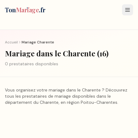
Ton
Mar
i
age
.fr
Accueil
Mariage
Charente
Mariage
dans le Charente
(
16
)
0
prestataire
s
disponible
s
Vous organisez votre mariage
dans le Charente
? Découvrez
tous les prestataires de mariage disponibles dans le
département
du Charente
, en région
Poitou-Charentes
.