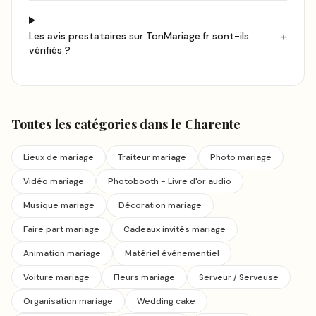
+
Les avis prestataires sur TonMariage.fr sont-ils
vérifiés ?
Toutes les catégories
dans le Charente
Lieux de mariage
Traiteur mariage
Photo mariage
Vidéo mariage
Photobooth - Livre d'or audio
Musique mariage
Décoration mariage
Faire part mariage
Cadeaux invités mariage
Animation mariage
Matériel événementiel
Voiture mariage
Fleurs mariage
Serveur / Serveuse
Organisation mariage
Wedding cake