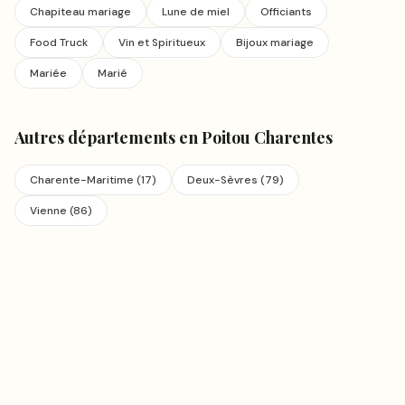
Chapiteau mariage
Lune de miel
Officiants
Food Truck
Vin et Spiritueux
Bijoux mariage
Mariée
Marié
Autres départements en
Poitou Charentes
Charente-Maritime
(
17
)
Deux-Sèvres
(
79
)
Vienne
(
86
)