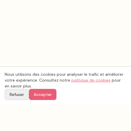
Nous utilisons des cookies pour analyser le trafic et améliorer
votre expérience. Consultez notre
politique de cookies
pour
en savoir plus.
Refuser
Accepter
Ton
Mar
i
age
.fr