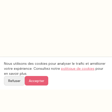
Nous utilisons des cookies pour analyser le trafic et améliorer
votre expérience. Consultez notre
politique de cookies
pour
en savoir plus.
Refuser
Accepter
Ton
Mar
i
age
.fr